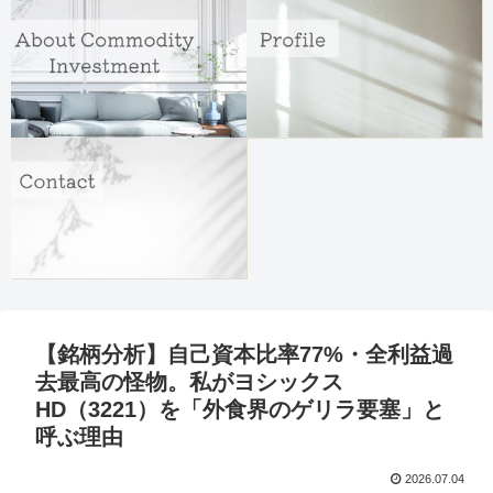
【銘柄分析】自己資本比率77%・全利益過
去最高の怪物。私がヨシックス
HD（3221）を「外食界のゲリラ要塞」と
呼ぶ理由
2026.07.04