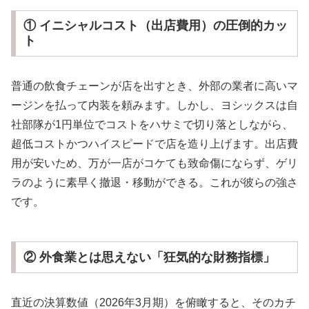
① イニシャルコスト（出店費用）の圧倒的カッ
ト
普通の飲食チェーンが店を出すとき、外部の業者に高いマ
ージンを払って内装を頼みます。しかし、ヨシックスは自
社部隊が1円単位でコストをハサミで切り落としながら、
超低コストかつハイスピードで店を造り上げます。出店費
用が安いため、万が一店がコケても致命傷にならず、ゲリ
ラのように素早く撤退・移動ができる。これが彼らの強さ
です。
② 外食業とは思えない「狂気的な財務指標」
直近の決算数値（2026年3月期）を俯瞰すると、そのカチ