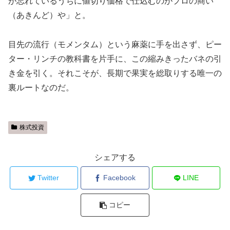
が忘れているうちに値切り価格で仕込むのがプロの商い
（あきんど）や」と。
目先の流行（モメンタム）という麻薬に手を出さず、ピー
ター・リンチの教科書を片手に、この縮みきったバネの引
き金を引く。それこそが、長期で果実を総取りする唯一の
裏ルートなのだ。
株式投資
シェアする
Twitter
Facebook
LINE
コピー