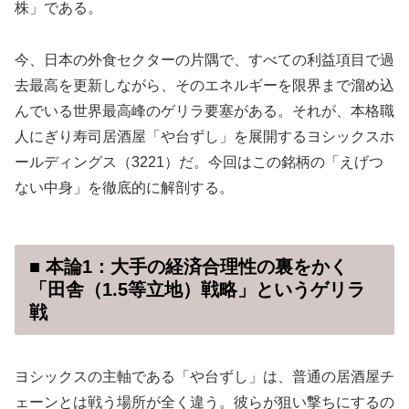
株」である。
今、日本の外食セクターの片隅で、すべての利益項目で過
去最高を更新しながら、そのエネルギーを限界まで溜め込
んでいる世界最高峰のゲリラ要塞がある。それが、本格職
人にぎり寿司居酒屋「や台ずし」を展開するヨシックスホ
ールディングス（3221）だ。今回はこの銘柄の「えげつ
ない中身」を徹底的に解剖する。
■ 本論1：大手の経済合理性の裏をかく
「田舎（1.5等立地）戦略」というゲリラ
戦
ヨシックスの主軸である「や台ずし」は、普通の居酒屋チ
ェーンとは戦う場所が全く違う。彼らが狙い撃ちにするの