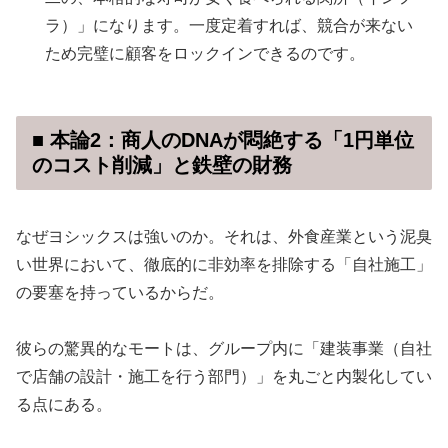
ラ）」になります。一度定着すれば、競合が来ない
ため完璧に顧客をロックインできるのです。
■ 本論2：商人のDNAが悶絶する「1円単位
のコスト削減」と鉄壁の財務
なぜヨシックスは強いのか。それは、外食産業という泥臭
い世界において、徹底的に非効率を排除する「自社施工」
の要塞を持っているからだ。
彼らの驚異的なモートは、グループ内に「建装事業（自社
で店舗の設計・施工を行う部門）」を丸ごと内製化してい
る点にある。