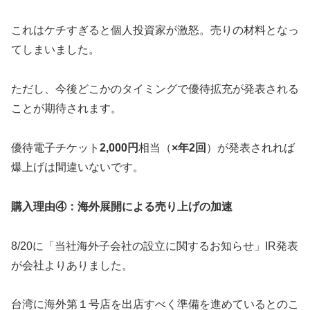
これはケチすぎると個人投資家が激怒。売りの材料となっ
てしまいました。
ただし、今後どこかのタイミングで優待拡充が発表される
ことが期待されます。
優待電子チケット
2,000円
相当（
×年2回
）が発表されれば
爆上げは間違いないです。
購入理由④：海外展開による売り上げの加速
8/20に「当社海外子会社の設立に関するお知らせ」IR発表
が会社よりありました。
台湾に海外第１号店を出店すべく準備を進めているとのこ