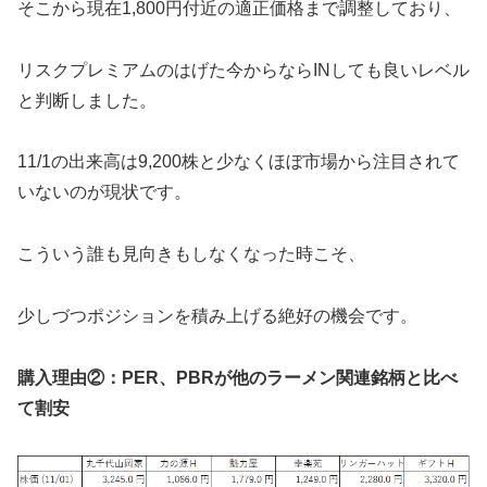
そこから現在1,800円付近の適正価格まで調整しており、
リスクプレミアムのはげた今からならINしても良いレベル
と判断しました。
11/1の出来高は9,200株と少なくほぼ市場から注目されて
いないのが現状です。
こういう誰も見向きもしなくなった時こそ、
少しづつポジションを積み上げる絶好の機会です。
購入理由②：PER、PBRが他のラーメン関連銘柄と比べ
て割安