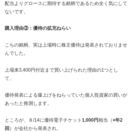
配当よりグロースに期待する銘柄であるため全く気にして
ないです。
購入理由③：優待の拡充ねらい
こちの銘柄、実は上場時に株主優待は発表されておりませ
んでした。
上場来3,400円付近まで買い上げられた理由の1つとし
て、
優待発表による爆上げをねらっていた個人投資家の買いが
あったと推測します。
ところが、８/14に優待電子チケット
1,000円
相当（
×年2
回
）が会社から発表され、