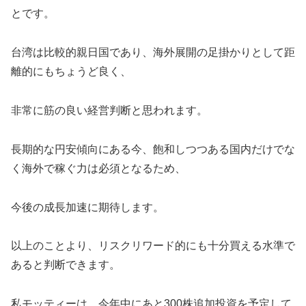
とです。
台湾は比較的親日国であり、海外展開の足掛かりとして距
離的にもちょうど良く、
非常に筋の良い経営判断と思われます。
長期的な円安傾向にある今、飽和しつつある国内だけでな
く海外で稼ぐ力は必須となるため、
今後の成長加速に期待します。
以上のことより、リスクリワード的にも十分買える水準で
あると判断できます。
私モッティーは、今年中にあと300株追加投資を予定して