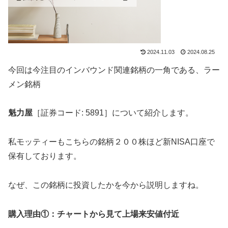
2024.11.03
2024.08.25
今回は今注目のインバウンド関連銘柄の一角である、ラー
メン銘柄
魁力屋
［証券コード: 5891］について紹介します。
私モッティーもこちらの銘柄２００株ほど新NISA口座で
保有しております。
なぜ、この銘柄に投資したかを今から説明しますね。
購入理由①：チャートから見て上場来安値付近