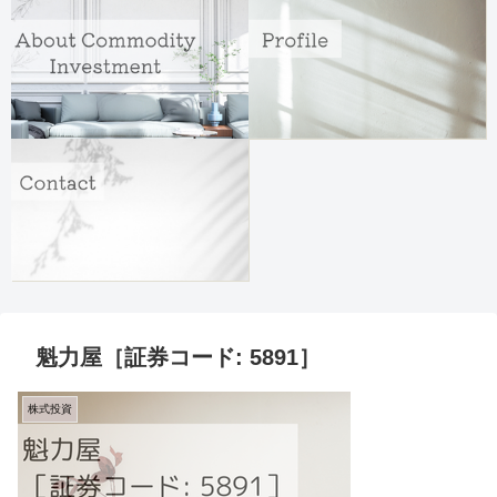
魁力屋［証券コード: 5891］
株式投資