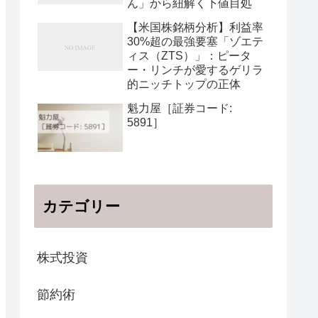
ん」から紐解く下値目処
【米国株銘柄分析】利益率
30%超の最強要塞「ゾエテ
ィス（ZTS）」：ピータ
ー・リンチが愛するゲリラ
的ニッチトップの正体
魁力屋［証券コード:
5891］
カテゴリー
株式投資
節約術