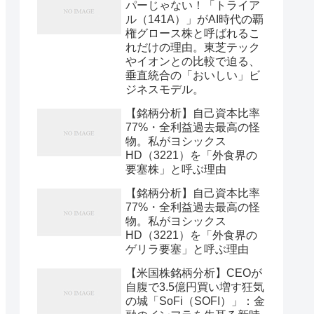
パーじゃない！「トライア
ル（141A）」がAI時代の覇
権グロース株と呼ばれるこ
れだけの理由。東芝テック
やイオンとの比較で迫る、
垂直統合の「おいしい」ビ
ジネスモデル。
【銘柄分析】自己資本比率
77%・全利益過去最高の怪
物。私がヨシックス
HD（3221）を「外食界の
要塞株」と呼ぶ理由
【銘柄分析】自己資本比率
77%・全利益過去最高の怪
物。私がヨシックス
HD（3221）を「外食界の
ゲリラ要塞」と呼ぶ理由
【米国株銘柄分析】CEOが
自腹で3.5億円買い増す狂気
の城「SoFi（SOFI）」：金