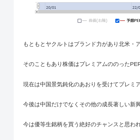
もともとヤクルトはブランド力があり北米・
そのこともあり株価はプレミアムののったPER
現在は中国景気鈍化のあおりを受けてプレミ
今後は中国だけでなくその他の成長著しい新
今は優等生銘柄を買う絶好のチャンスと思わ