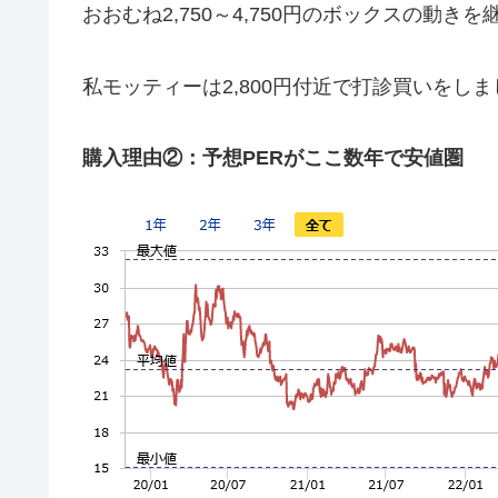
おおむね2,750～4,750円のボックスの動
私モッティーは2,800円付近で打診買いをし
購入理由②：予想PERがここ数年で安値圏