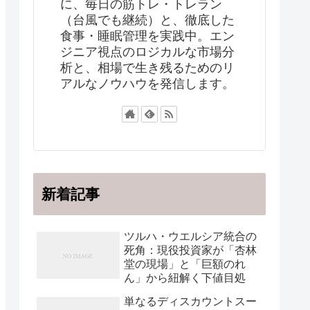
に、毎日の筋トレ・トレラン
（台風でも継続）と、徹底した
食事・睡眠管理を実践中。エン
ジニア視点のロジカルな市場分
析と、相場で生き残るためのリ
アルなノウハウを発信します。
新着記事
ツルハ・ウエルシア統合の
死角：現役投資家が「杏林
堂の現場」と「巨額のれ
ん」から紐解く下値目処
単なるディスカウントスー