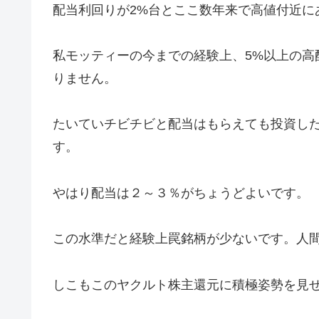
配当利回りが2%台とここ数年来で高値付近に
私モッティーの今までの経験上、5%以上の高
りません。
たいていチビチビと配当はもらえても投資し
す。
やはり配当は２～３％がちょうどよいです。
この水準だと経験上罠銘柄が少ないです。人
しこもこのヤクルト株主還元に積極姿勢を見