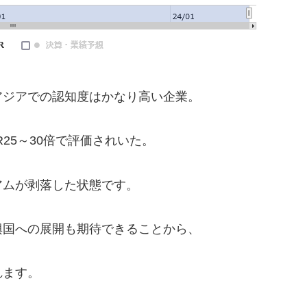
アジアでの認知度はかなり高い企業。
25～30倍で評価されいた。
アムが剥落した状態です。
興国への展開も期待できることから、
れます。