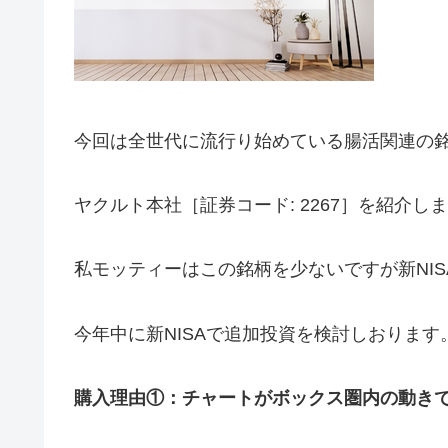
今回は全世代に流行り始めている腸活関連の
ヤクルト本社［証券コード: 2267］を紹介し
私モッティーはこの銘柄を少ないですが新NIS
今年中に新NISAで追加投資を検討しおります
購入理由①：チャートがボックス圏内の動き