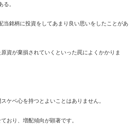
ある。
配当銘柄に投資をしてあまり良い思いをしたことがあ
た原資が棄損されていくといった罠によくかかりま
間スケベ心を持つとよいことはありません。
せており、増配傾向が顕著です。